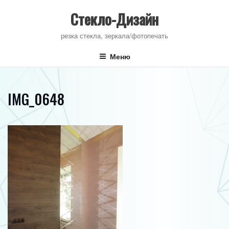
Перейти
к
Стекло-Дизайн
содержимому
резка стекла, зеркала/фотопечать
Меню
IMG_0648