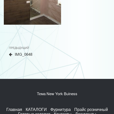
Навигация
Предыдущая
ПРЕДЫДУЩИЙ
по
запись
IMG_0648
записям
Тема New York Buiness
Главная
КАТАЛОГИ
Фурнитура
Прайс розничный
Готовые изделия
Контакты
Документы