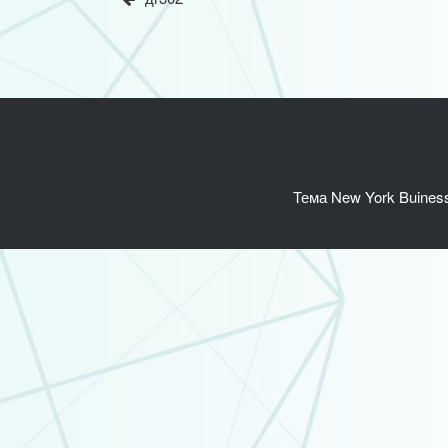
записям
Тема New York Buines