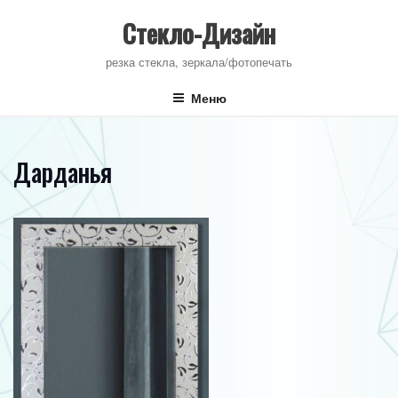
Перейти
к
Стекло-Дизайн
содержимому
резка стекла, зеркала/фотопечать
Меню
Дарданья